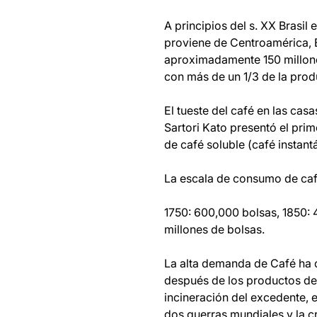
A principios del s. XX Brasi
proviene de Centroamérica, B
aproximadamente 150 millones
con más de un 1/3 de la prod
El tueste del café en las cas
Sartori Kato presentó el pri
de café soluble (café instant
La escala de consumo de café
1750: 600,000 bolsas, 1850: 4
millones de bolsas.
La alta demanda de Café ha c
después de los productos de
incineración del excedente, 
dos guerras mundiales y la c