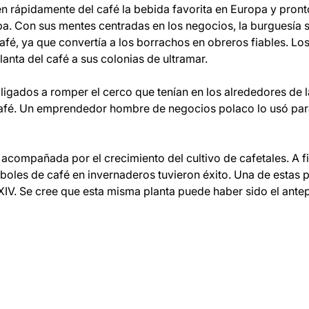
en rápidamente del café la bebida favorita en Europa y pron
a. Con sus mentes centradas en los negocios, la burguesía s
afé, ya que convertía a los borrachos en obreros fiables. Lo
anta del café a sus colonias de ultramar.
igados a romper el cerco que tenían en los alrededores de l
fé. Un emprendedor hombre de negocios polaco lo usó para 
 acompañada por el crecimiento del cultivo de cafetales. A fin
rboles de café en invernaderos tuvieron éxito. Una de estas p
XIV. Se cree que esta misma planta puede haber sido el ant