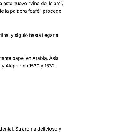
 este nuevo “vino del Islam”,
de la palabra “café” procede
ina, y siguió hasta llegar a
tante papel en Arabia, Asia
o y Aleppo en 1530 y 1532.
dental. Su aroma delicioso y