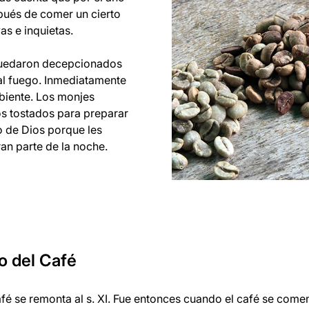
pués de comer un cierto
as e inquietas.
quedaron decepcionados
al fuego. Inmediatamente
biente. Los monjes
tos tostados para preparar
o de Dios porque les
an parte de la noche.
o del Café
fé se remonta al s. XI. Fue entonces cuando el café se com