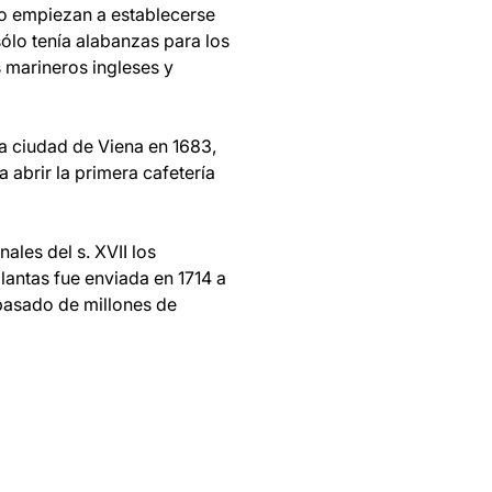
to empiezan a establecerse
ólo tenía alabanzas para los
s marineros ingleses y
a ciudad de Viena en 1683,
abrir la primera cafetería
ales del s. XVII los
lantas fue enviada en 1714 a
epasado de millones de