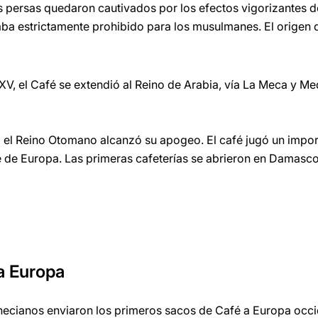
s persas quedaron cautivados por los efectos vigorizantes de
aba estrictamente prohibido para los musulmanes. El origen 
 XV, el Café se extendió al Reino de Arabia, vía La Meca y Med
VI el Reino Otomano alcanzó su apogeo. El café jugó un impor
te de Europa. Las primeras cafeterías se abrieron en Damasc
ta Europa
necianos enviaron los primeros sacos de Café a Europa occi