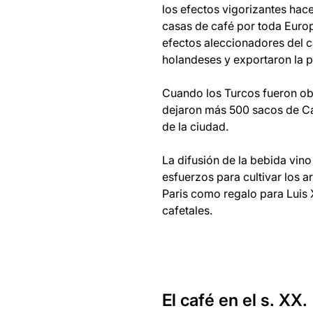
los efectos vigorizantes hac
casas de café por toda Europ
efectos aleccionadores del c
holandeses y exportaron la pl
Cuando los Turcos fueron obl
dejaron más 500 sacos de Ca
de la ciudad.
La difusión de la bebida vino
esfuerzos para cultivar los a
Paris como regalo para Luis 
cafetales.
El café en el s. XX.