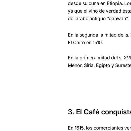
desde su cuna en Etiopia. Lo
ya que el vino de verdad est
del árabe antiguo “qahwah”.
En la segunda la mitad del s.
El Cairo en 1510.
En la primera mitad del s. X
Menor, Siria, Egipto y Sures
3. El Café conquis
En 1615, los comerciantes ve