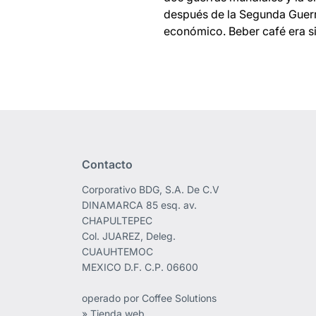
después de la Segunda Guerr
económico. Beber café era 
Contacto
Corporativo BDG, S.A. De C.V
DINAMARCA 85 esq. av.
CHAPULTEPEC
Col. JUAREZ, Deleg.
CUAUHTEMOC
MEXICO D.F. C.P. 06600
operado por Coffee Solutions
» Tienda web