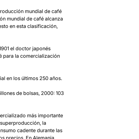
 producción mundial de café
ión mundial de café alcanza
to en esta clasificación,
 1901 el doctor japonés
é para la comercialización
al en los últimos 250 años.
illones de bolsas, 2000: 103
mercializado más importante
 superproducción, la
consumo cadente durante las
los precios. En Alemania