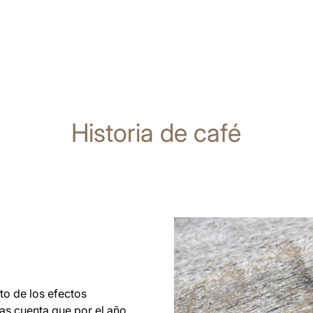
Historia de café
o de los efectos
uas cuenta que por el año