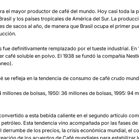
l era el mayor productor de café del mundo. Hoy casi toda la
rasil y los países tropicales de América del Sur. La producc
 de sacos al año, de manera que Brasil ocupa el primer pues
ucción.
as fue definitivamente remplazado por el tueste industrial. En
mer café soluble en polvo. El 1938 se fundó la compañía Nestl
áneo).
 se refleja en la tendencia de consumo de café crudo mundi
 millones de bolsas, 1950: 36 millones de bolsas, 1995: 94 m
onvertido a esta bebida caliente en el segundo artículo co
 petróleo. Esta tendencia vino acompañada por las fases de
el derrumbe de los precios, la crisis económica mundial, el 
reación de los acuerdos de Café mundiales para estabilizar 