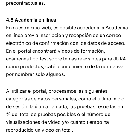
precontractuales.
4.5 Academia en línea
En nuestro sitio web, es posible acceder a la Academia
en línea previa inscripción y recepción de un correo
electrónico de confirmación con los datos de acceso.
En el portal encontrará vídeos de formación,
exámenes tipo test sobre temas relevantes para JURA
como productos, café, cumplimiento de la normativa,
por nombrar solo algunos.
Al utilizar el portal, procesamos las siguientes
categorías de datos personales, como el último inicio
de sesión, la última llamada, las pruebas resueltas en
% del total de pruebas posibles o el número de
visualizaciones de vídeo y/o cuánto tiempo ha
reproducido un vídeo en total.