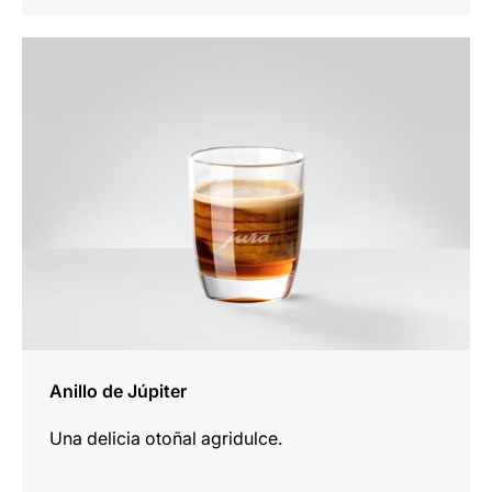
la
receta
Anillo de Júpiter
Una delicia otoñal agridulce.