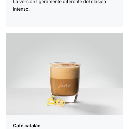
La versión ligeramente diferente del clásico
intenso.
la
receta
Café catalán