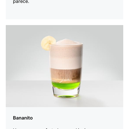
parece.
la
receta
Bananito