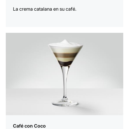
La crema catalana en su café.
la
receta
Café con Coco