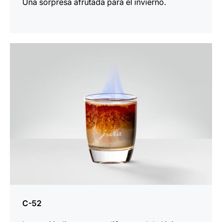
Una sorpresa afrutada para el invierno.
la
receta
C-52