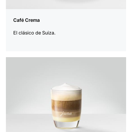
Café Crema
El clásico de Suiza.
la
receta